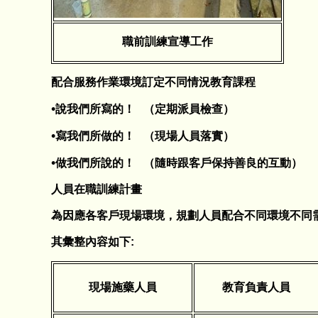
職前訓練宣導工作
配合服務作業環境訂定不同情況教育課程
•
說我們所寫的！ （定期派員檢查）
•
寫我們所做的！ （現場人員落實）
•
做我們所說的！ （隨時跟客戶保持善良的互動）
人員在職訓練計畫
為因應各客戶現場環境，規劃人員配合不同環境不同
其彙整內容如下:
現場施藥人員
教育負責人員