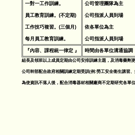
一對一工作訓練。
公司管理團隊為主
員工教育訓練。(不定期)
公司指派人員到場
工作技巧複習。(三個月)
依各單位為主
每月員工教育訓練。
公司指派人員到場
『內容、課程統一律定 』
時間由各單位溝通協調
組長及領班以上成員定期由公司安排訓練主題，及消毒藥劑
公司幹部配合政府相關訓練定期受訓(例:勞工安全衛生講習
為使資訊不落人後，配合消毒器材相關廠商不定期研究各單