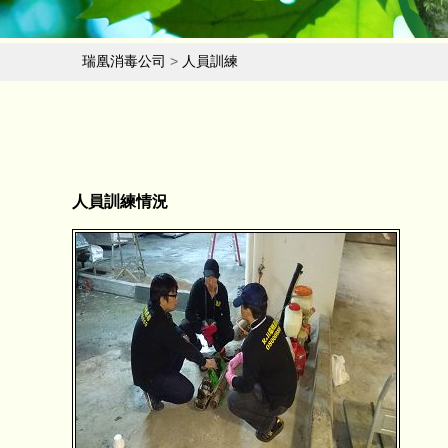
瑞凰消毒公司
>
人員訓練
人員訓練情況