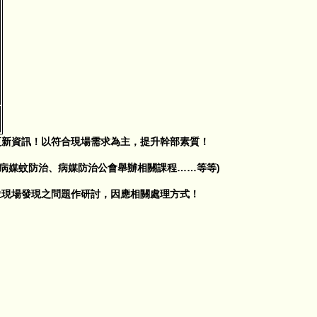
更新資訊！以符合現場需求為主，提升幹部素質！
、病媒蚊防治、病媒防治公會舉辦相關課程……等等)
位現場發現之問題作研討，因應相關處理方式！