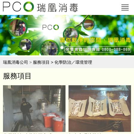
瑞凰消毒公司
>
服務項目
>
化學防治／環境管理
服務項目