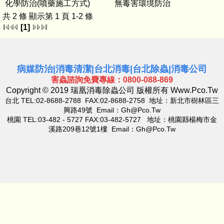
化學防治(噴藥施工方式)
無毒害環境防治
共 2 條 顯示第 1 頁 1-2 條
[1]
病媒防治
|
消毒清潔
|
台北消毒
|
台北除蟲
|
消毒公司
害蟲諮詢免費專線：0800-088-869
Copyright © 2019 瑞凰消毒除蟲公司 版權所有
Www.pco.tw
台北 TEL:02-8688-2788 FAX:02-8688-2758 地址：新北市樹林區三
興路49號 Email：
Gh@pco.tw
桃園 TEL:03-482 - 5727 FAX:03-482-5727 地址：桃園縣楊梅市金
溪路209巷12號1樓 Email：
Gh@pco.tw