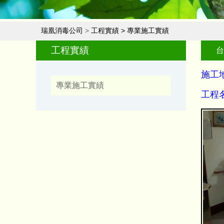
瑞凰消毒公司
>
工程實績
>
專業施工實績
工程實績
台
施工
專業施工實績
工程