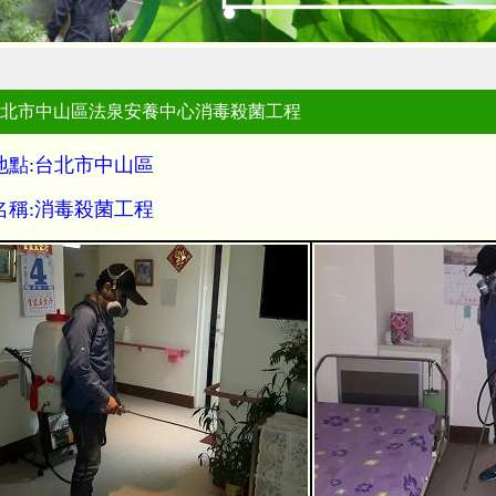
北市中山區法泉安養中心消毒殺菌工程
地點:台北市中山區
名稱:消毒殺菌工程