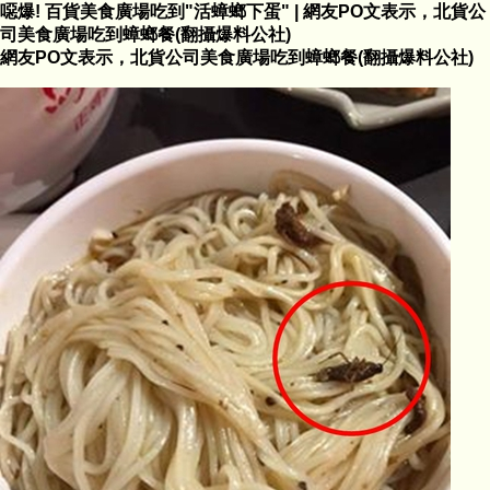
噁爆! 百貨美食廣場吃到"活蟑螂下蛋" | 網友PO文表示，北貨公
司美食廣場吃到蟑螂餐(翻攝爆料公社)
網友PO文表示，北貨公司美食廣場吃到蟑螂餐(翻攝爆料公社)