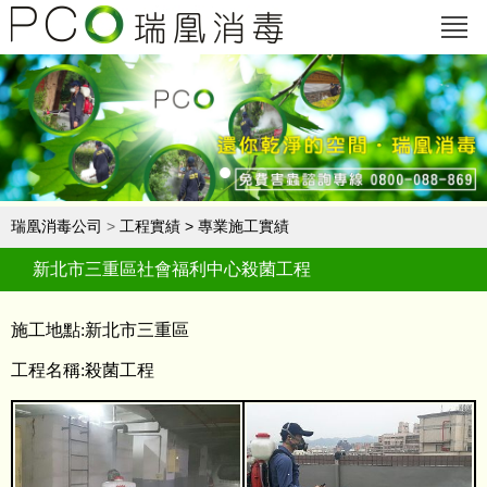
瑞凰消毒公司
>
工程實績
>
專業施工實績
新北市三重區社會福利中心殺菌工程
施工地點:新北市三重區
工程名稱:殺菌工程