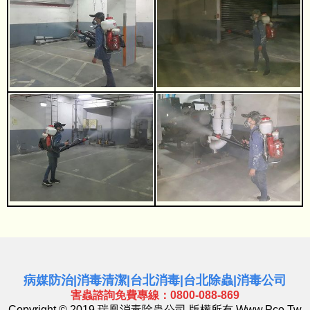
病媒防治
|
消毒清潔
|
台北消毒
|
台北除蟲
|
消毒公司
害蟲諮詢免費專線：0800-088-869
Copyright © 2019 瑞凰消毒除蟲公司 版權所有
Www.pco.tw